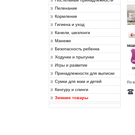
Пеленание
Кормление
Гигиена и уход
Качели, шезлонги
Манежи
Безопасность ребенка
Ходунки и прыгунки
Игры и развитие
Принадлежности для выписки
Сумки для мам и детей
По в
Кенгуру и слинги
Зимние товары