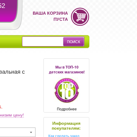
52
ВАША КОРЗИНА
ПУСТА
Мы в ТОП-10
овальная с
детских магазинов!
б.
Подробнее
низим цену!
Информация
покупателям:
Как сделать заказ