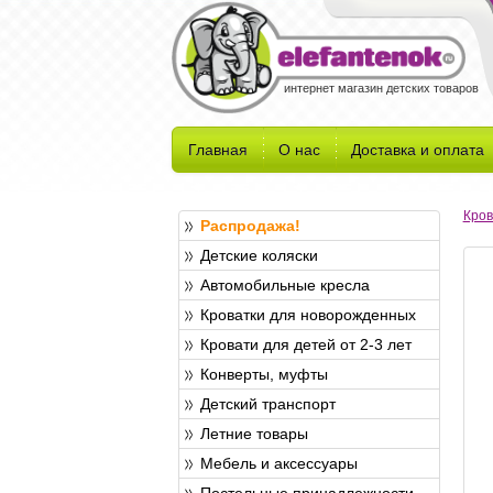
интернет магазин детских товаров
Главная
О нас
Доставка и оплата
Кров
Распродажа!
Детские коляски
Автомобильные кресла
Кроватки для новорожденных
Кровати для детей от 2-3 лет
Конверты, муфты
Детский транспорт
Летние товары
Мебель и аксессуары
Постельные принадлежности