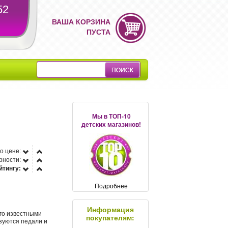
52
ВАША КОРЗИНА
ПУСТА
Мы в ТОП-10
детских магазинов!
о цене:
рности:
йтингу:
Подробнее
Информация
его известными
покупателям:
зуются педали и