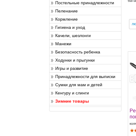
бата
Постельные принадлежности
Пеленание
Кормление
лю
Гигиена и уход
Качели, шезлонги
Манежи
Безопасность ребенка
Ходунки и прыгунки
Игры и развитие
Принадлежности для выписки
Сумки для мам и детей
Кенгуру и слинги
Зимние товары
Pe
по
кол