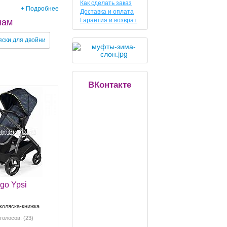
Как сделать заказ
+ Подробнее
Доставка и оплата
Гарантия и возврат
нам
яски для двойни
ВКонтакте
go Ypsi
коляска-книжка
голосов: (23)