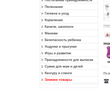
Пеленание
Гигиена и уход
Кормление
пока
Качели, шезлонги
Манежи
Безопасность ребенка
Ходунки и прыгунки
Игры и развитие
Принадлежности для выписки
Сумки для мам и детей
Кенгуру и слинги
По в
Зимние товары