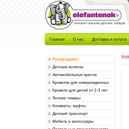
интернет магазин детских товаров
Главная
О нас
Доставка и оплата
Кров
Распродажа!
Детские коляски
Автомобильные кресла
Кроватки для новорожденных
Кровати для детей от 2-3 лет
Летние товары
Конверты, муфты
Детский транспорт
Мебель и аксессуары
Постельные принадлежности