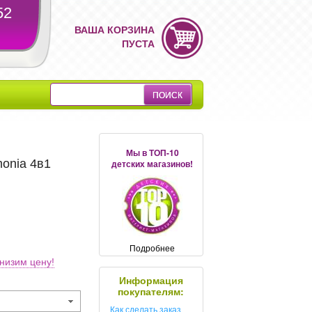
52
ВАША КОРЗИНА
ПУСТА
Мы в ТОП-10
monia 4в1
детских магазинов!
Подробнее
низим цену!
Информация
покупателям:
Как сделать заказ