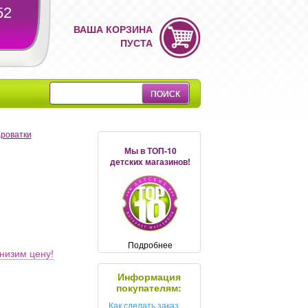
52
ВАША КОРЗИНА
ПУСТА
Кроватки
Мы в ТОП-10
детских магазинов!
Подробнее
низим цену!
Информация
покупателям:
Как сделать заказ