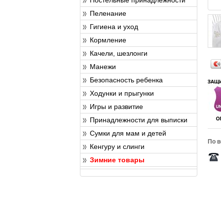
Пеленание
Гигиена и уход
Кормление
Качели, шезлонги
Манежи
Безопасность ребенка
Ходунки и прыгунки
Игры и развитие
Принадлежности для выписки
Сумки для мам и детей
По в
Кенгуру и слинги
Зимние товары