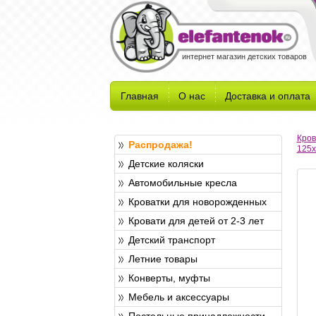
интернет магазин детских товаров
Главная
О нас
Доставка и оплата
Кров
Распродажа!
125x
Детские коляски
Автомобильные кресла
Кроватки для новорожденных
Кровати для детей от 2-3 лет
Детский транспорт
Летние товары
Конверты, муфты
Мебель и аксессуары
Постельные принадлежности