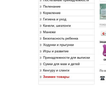
Пеленание
Кормление
Гигиена и уход
пока
Качели, шезлонги
Манежи
Безопасность ребенка
Ходунки и прыгунки
Игры и развитие
Принадлежности для выписки
Сумки для мам и детей
Кенгуру и слинги
По в
Зимние товары