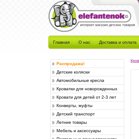
интернет магазин детских товаров
Главная
О нас
Доставка и оплата
Кров
Распродажа!
Детские коляски
Автомобильные кресла
Кроватки для новорожденных
Кровати для детей от 2-3 лет
Конверты, муфты
Детский транспорт
Летние товары
Мебель и аксессуары
Постельные принадлежности