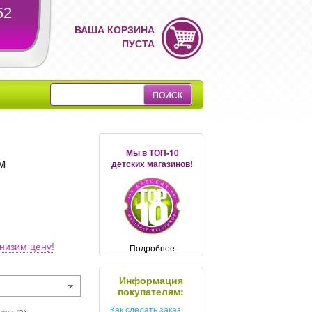
52
ВАША КОРЗИНА
ПУСТА
Мы в ТОП-10
м
детских магазинов!
низим цену!
Подробнее
Информация
покупателям:
Как сделать заказ