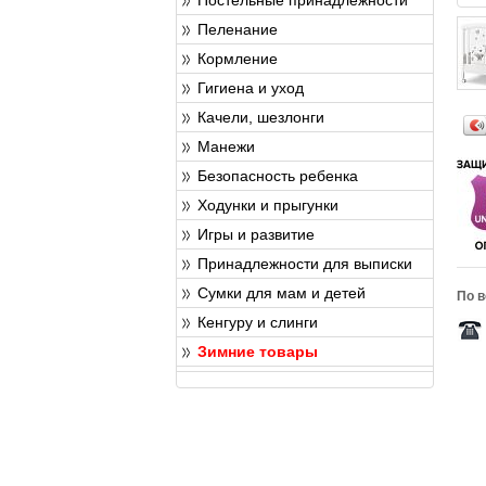
Пеленание
Кормление
Гигиена и уход
Качели, шезлонги
Манежи
Безопасность ребенка
Ходунки и прыгунки
Игры и развитие
Принадлежности для выписки
Сумки для мам и детей
По в
Кенгуру и слинги
Зимние товары