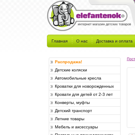
интернет магазин детских товаров
Главная
О нас
Доставка и оплата
Пост
Распродажа!
Детские коляски
Автомобильные кресла
Кроватки для новорожденных
Кровати для детей от 2-3 лет
Конверты, муфты
Детский транспорт
Летние товары
Мебель и аксессуары
Постельные принадлежности