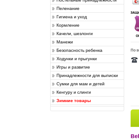
Пеленание
Гигиена и уход
Кормление
Качели, шезлонги
Манежи
Безопасность ребенка
По в
Ходунки и прыгунки
Игры и развитие
Принадлежности для выписки
Сумки для мам и детей
Кенгуру и слинги
Зимние товары
Be