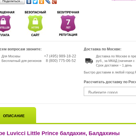
Поделиться…
сем вопросам звоните:
Доставка по Москве:
+7 (495) 989-18-22
Для Москвы
Доставка по Москве в пр
8 (800) 775-06-52
Бесплатный для регионов
руб., за МКАД (начиная с 
Срок доставки ~ 1 день
Быстро доставим в любой город 
Рассчитать доставку по Рос
ОПИСАНИЕ
be Luvicci Little Prince балдахин, Балдахины