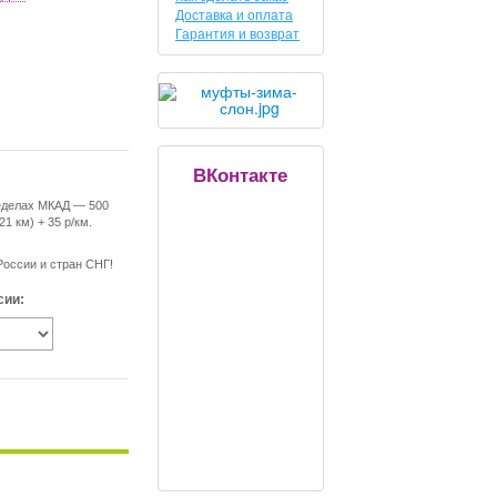
Доставка и оплата
Гарантия и возврат
ВКонтакте
еделах МКАД — 500
21 км) + 35 р/км.
России и стран СНГ!
сии: