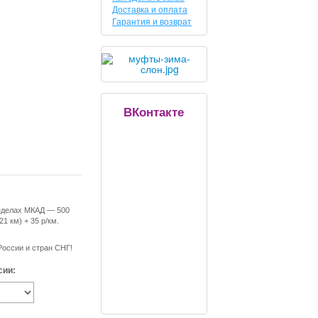
Доставка и оплата
Гарантия и возврат
ВКонтакте
еделах МКАД — 500
21 км) + 35 р/км.
России и стран СНГ!
сии: