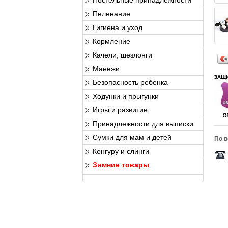
Пеленание
Гигиена и уход
Кормление
Качели, шезлонги
Манежи
Безопасность ребенка
Ходунки и прыгунки
Игры и развитие
Принадлежности для выписки
Сумки для мам и детей
По в
Кенгуру и слинги
Зимние товары