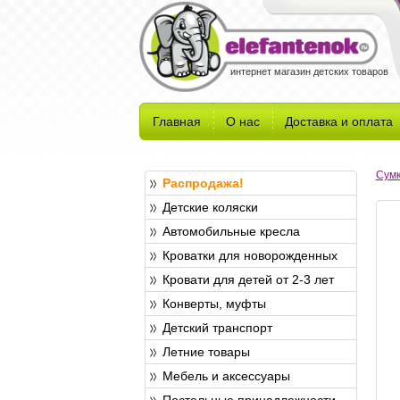
интернет магазин детских товаров
Главная
О нас
Доставка и оплата
Сумк
Распродажа!
Детские коляски
Автомобильные кресла
Кроватки для новорожденных
Кровати для детей от 2-3 лет
Конверты, муфты
Детский транспорт
Летние товары
Мебель и аксессуары
Постельные принадлежности