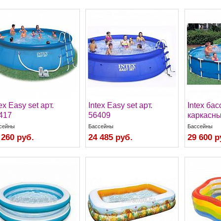
ex Easy set арт.
Intex Easy set арт.
Intex ба
417
56409
каркасны
сейны
Бассейны
Бассейны
 260 руб.
24 485 руб.
29 600 р