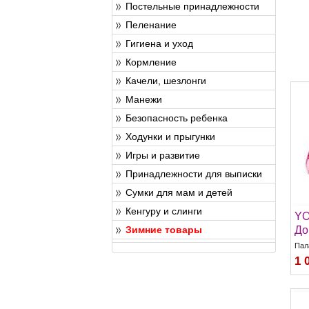
Постельные принадлежности
Пеленание
Гигиена и уход
Кормление
Качели, шезлонги
Манежи
Безопасность ребенка
Ходунки и прыгунки
Игры и развитие
Принадлежности для выписки
Сумки для мам и детей
Кенгуру и слинги
YO
Зимние товары
До
Пал
1 