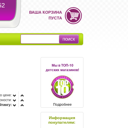
52
ВАША КОРЗИНА
ПУСТА
Мы в ТОП-10
детских магазинов!
о цене:
рности:
Подробнее
йтингу:
Информация
покупателям: