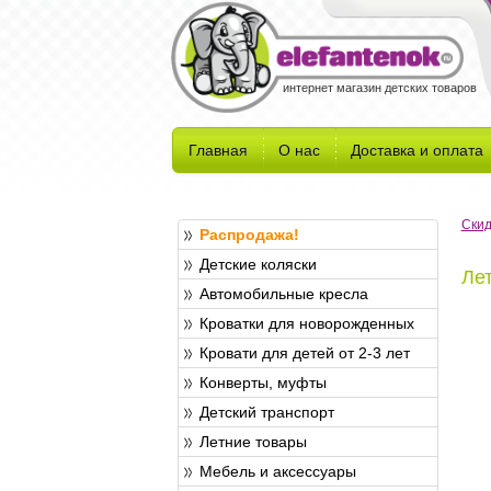
интернет магазин детских товаров
Главная
О нас
Доставка и оплата
Скид
Распродажа!
Детские коляски
Ле
Автомобильные кресла
Кроватки для новорожденных
Кровати для детей от 2-3 лет
Конверты, муфты
Детский транспорт
Летние товары
Мебель и аксессуары