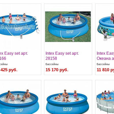
ex Easy set арт.
Intex Easy set арт.
Intex Eas
166
28158
Океана а
сейны
Бассейны
Бассейны
 425 руб.
15 170 руб.
11 810 р