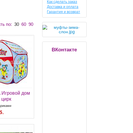
Как сделать заказ
Доставка и оплата
Гарантия и возврат
ть по:
30
60
90
ВКонтакте
 Игровой дом
 цирк
ариками
б.