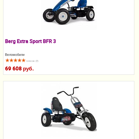
Пеленание
Кормление
Гигиена и уход
Berg Extra Sport BFR 3
Качели, шезлонги
Веломобили
Манежи
голосов: (7)
69 608 руб.
Безопасность ребенка
Ходунки и прыгунки
Игры и развитие
Принадлежности для выписки
Сумки для мам и детей
Кенгуру и слинги