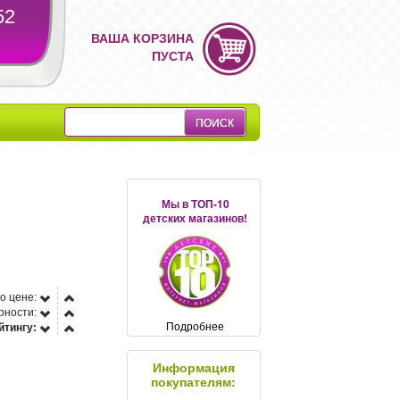
52
ВАША КОРЗИНА
ПУСТА
Мы в ТОП-10
детских магазинов!
о цене:
рности:
Подробнее
йтингу:
Информация
покупателям: