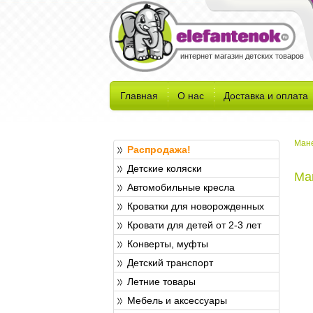
интернет магазин детских товаров
Главная
О нас
Доставка и оплата
Ман
Распродажа!
Детские коляски
Ма
Автомобильные кресла
Кроватки для новорожденных
Кровати для детей от 2-3 лет
Конверты, муфты
Детский транспорт
Летние товары
Мебель и аксессуары