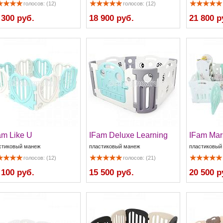
голосов: (12)
голосов: (12)
 300 руб.
18 900 руб.
21 800 р
am Like U
IFam Deluxe Learning
IFam Mar
стиковый манеж
пластиковый манеж
пластиковый
голосов: (12)
голосов: (21)
 100 руб.
15 500 руб.
20 500 р