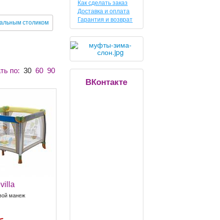
Как сделать заказ
Доставка и оплата
Гарантия и возврат
альным столиком
ть по:
30
60
90
ВКонтакте
villa
вой манеж