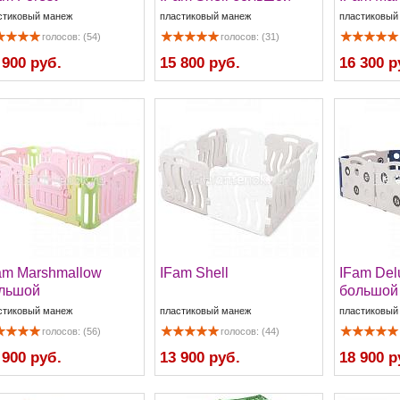
стиковый манеж
пластиковый манеж
пластиковый
голосов: (54)
голосов: (31)
 900 руб.
15 800 руб.
16 300 р
am Marshmallow
IFam Shell
IFam Del
льшой
большой
стиковый манеж
пластиковый манеж
пластиковый
голосов: (56)
голосов: (44)
 900 руб.
13 900 руб.
18 900 р