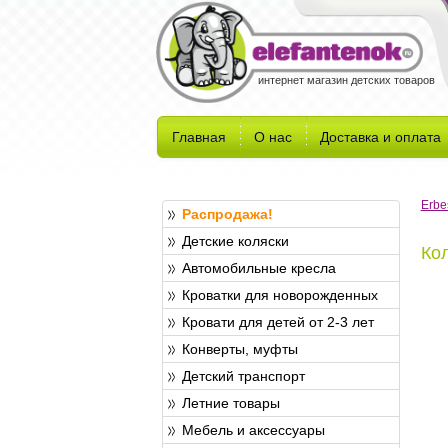
интернет магазин детских товаров
Главная
О нас
Доставка и оплата
Erbe
Распродажа!
Детские коляски
Ко
Автомобильные кресла
Кроватки для новорожденных
Кровати для детей от 2-3 лет
Конверты, муфты
Детский транспорт
Летние товары
Мебель и аксессуары