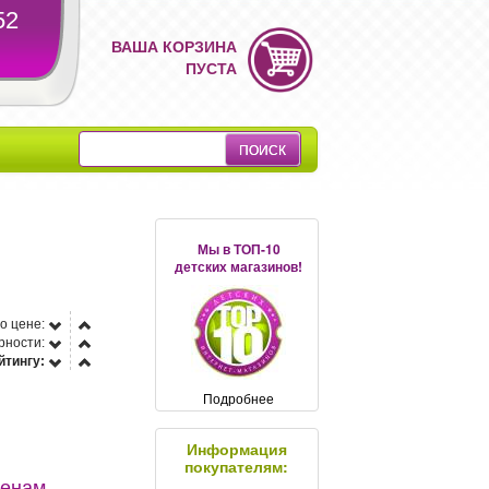
52
ВАША КОРЗИНА
ПУСТА
Мы в ТОП-10
детских магазинов!
о цене:
рности:
йтингу:
Подробнее
Информация
покупателям:
ценам