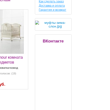
Как сделать заказ
Доставка и оплата
Гарантия и возврат
ВКонтакте
mour комната
редметов
роватка+комод
голосов: (19)
уб.