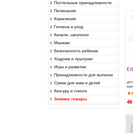
Постельные принадлежности
Пеленание
Кормление
Гигиена и уход
Качели, шезлонги
Манежи
Безопасность ребенка
Ходунки и прыгунки
Игры и развитие
Er
Принадлежности для выписки
дет
Сумки для мам и детей
ван
Кенгуру и слинги
Зимние товары
46