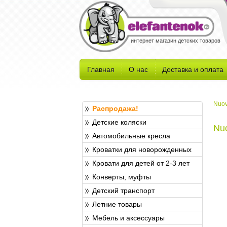
интернет магазин детских товаров
Главная
О нас
Доставка и оплата
Nuov
Распродажа!
Детские коляски
Nuo
Автомобильные кресла
Кроватки для новорожденных
Кровати для детей от 2-3 лет
Конверты, муфты
Детский транспорт
Летние товары
Мебель и аксессуары