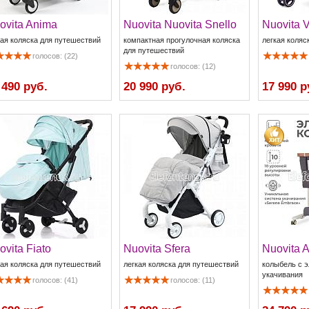
ovita Anima
Nuovita Nuovita Snello
Nuovita 
кая коляска для путешествий
компактная прогулочная коляска
легкая коляс
для путешествий
голосов: (22)
голосов: (12)
 490 руб.
20 990 руб.
17 990 р
ovita Fiato
Nuovita Sfera
Nuovita 
кая коляска для путешествий
легкая коляска для путешествий
колыбель с 
укачивания
голосов: (41)
голосов: (11)