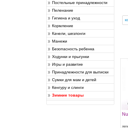
Постельные принадлежности
Пеленание
Гигиена и уход
к
Кормление
Качели, шезлонги
Манежи
Безопасность ребенка
Ходунки и прыгунки
Игры и развитие
Принадлежности для выписки
Сумки для мам и детей
Кенгуру и слинги
Зимние товары
Nu
лег