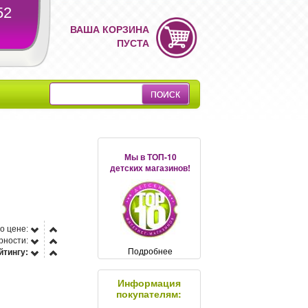
52
ВАША КОРЗИНА
ПУСТА
Мы в ТОП-10
детских магазинов!
о цене:
рности:
Подробнее
йтингу:
Информация
покупателям: