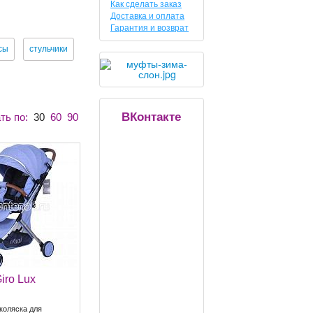
Как сделать заказ
Доставка и оплата
Гарантия и возврат
сы
стульчики
ВКонтакте
ть по:
30
60
90
iro Lux
коляска для