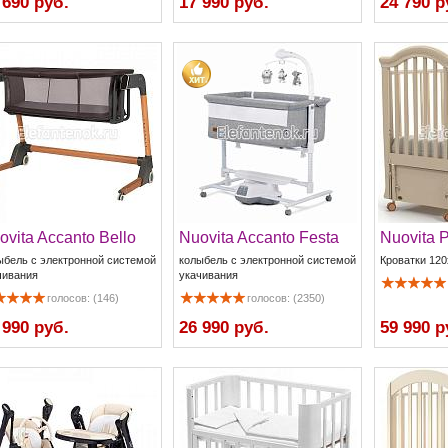
 690 руб.
17 990 руб.
24 790 р
ovita Accanto Bello
Nuovita Accanto Festa
Nuovita 
ыбель с электронной системой
колыбель с электронной системой
Кроватки 120
чивания
укачивания
голосов: (146)
голосов: (2350)
 990 руб.
26 990 руб.
59 990 р