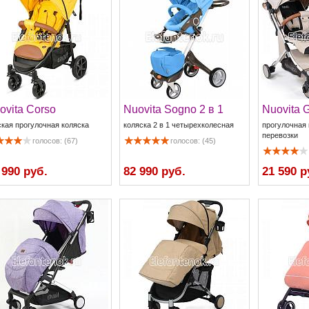
ovita Corso
Nuovita Sogno 2 в 1
Nuovita G
ская прогулочная коляска
коляска 2 в 1 четырехколесная
прогулочная 
перевозки
голосов: (67)
голосов: (45)
 990 руб.
82 990 руб.
21 590 р