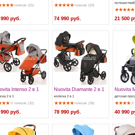
путешествий
голосов: (21)
голосов: (23)
 990 руб.
74 990 руб.
21 500 р
ovita Intenso 2 в 1
Nuovita Diamante 2 в 1
Nuovita 
ска 2 в 1
коляска 2 в 1
детская прог
голосов: (32)
голосов: (39)
 990 руб.
78 990 руб.
40 990 р