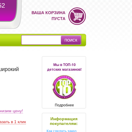
52
ВАША КОРЗИНА
ПУСТА
Мы в ТОП-10
широкий
детских магазинов!
Подробнее
низим цену!
Информация
азать в 1 клик
покупателям:
Как сделать заказ