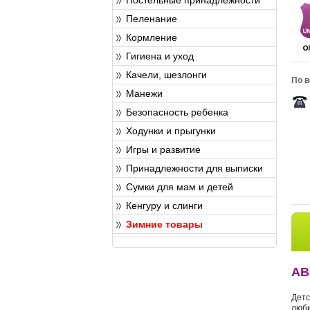
Пеленание
Кормление
Гигиена и уход
Качели, шезлонги
По в
Манежи
Безопасность ребенка
Ходунки и прыгунки
Игры и развитие
Принадлежности для выписки
Сумки для мам и детей
Кенгуру и слинги
Зимние товары
AB
Детс
люби