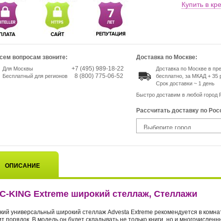
Купить в кр
сем вопросам звоните:
Доставка по Москве:
+7 (495) 989-18-22
Для Москвы
Доставка по Москве в п
8 (800) 775-06-52
Бесплатный для регионов
бесплатно, за МКАД + 35 
Срок доставки ~ 1 день
Быстро доставим в любой город 
Рассчитать доставку по Рос
ОПИСАНИЕ
C-KING Extreme широкий стеллаж, Стеллажи
кий универсальный широкий стеллаж Advesta Extreme рекомендуется в комна
т порядок. В модель он будет складывать не только книги, но и многочислен