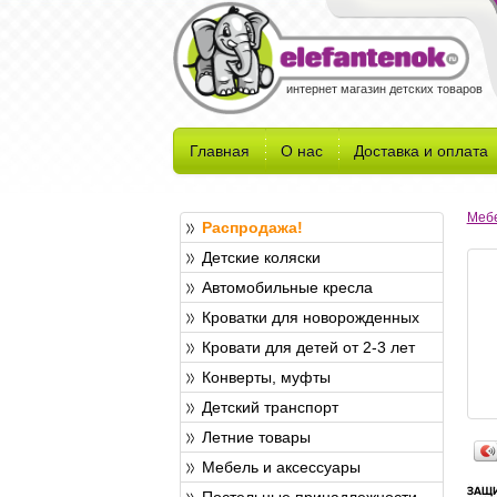
интернет магазин детских товаров
Главная
О нас
Доставка и оплата
Мебе
Распродажа!
Детские коляски
Автомобильные кресла
Кроватки для новорожденных
Кровати для детей от 2-3 лет
Конверты, муфты
Детский транспорт
Летние товары
Мебель и аксессуары
Постельные принадлежности