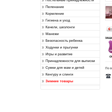
Пеленание
Кормление
Гигиена и уход
Качели, шезлонги
Манежи
Безопасность ребенка
Ходунки и прыгунки
Игры и развитие
Принадлежности для выписки
Сумки для мам и детей
По в
Кенгуру и слинги
Зимние товары