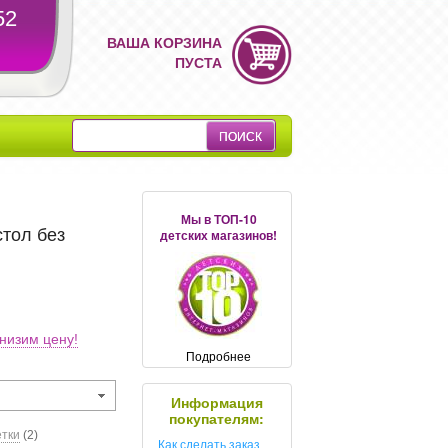
52
ВАША КОРЗИНА
ПУСТА
Мы в ТОП-10
стол без
детских магазинов!
низим цену!
Подробнее
Информация
покупателям:
етки
(2)
Как сделать заказ