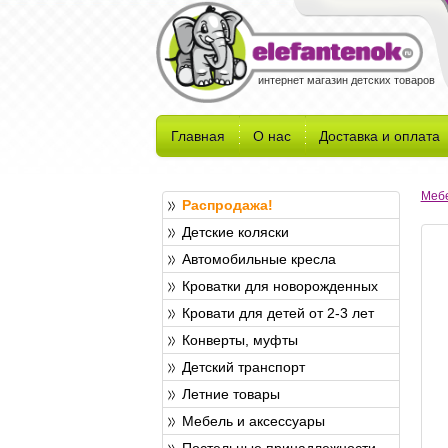
интернет магазин детских товаров
Главная
О нас
Доставка и оплата
Мебе
Распродажа!
Детские коляски
Автомобильные кресла
Кроватки для новорожденных
Кровати для детей от 2-3 лет
Конверты, муфты
Детский транспорт
Летние товары
Мебель и аксессуары
Постельные принадлежности