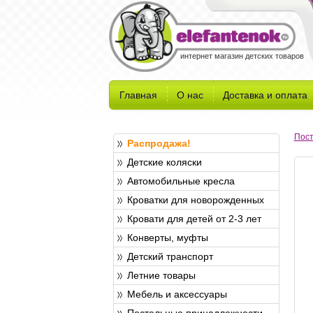
интернет магазин детских товаров
Главная
О нас
Доставка и оплата
Пост
Распродажа!
Детские коляски
Автомобильные кресла
Кроватки для новорожденных
Кровати для детей от 2-3 лет
Конверты, муфты
Детский транспорт
Летние товары
Мебель и аксессуары
Постельные принадлежности