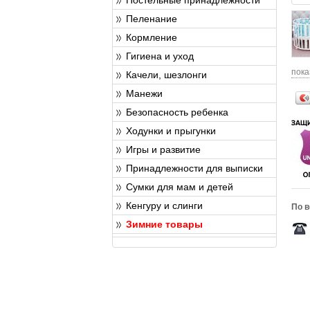
Пеленание
Кормление
Гигиена и уход
пока
Качели, шезлонги
Манежи
Безопасность ребенка
Ходунки и прыгунки
Игры и развитие
Принадлежности для выписки
Сумки для мам и детей
Кенгуру и слинги
По в
Зимние товары