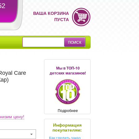
52
ВАША КОРЗИНА
ПУСТА
Мы в ТОП-10
oyal Care
детских магазинов!
ар)
Подробнее
низим цену!
Информация
покупателям:
Как сделать заказ