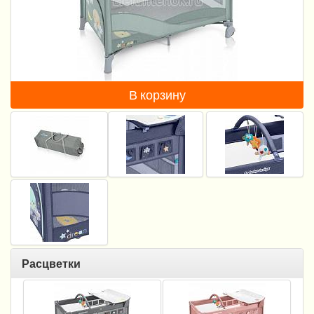
Пеленание
Кормление
Гигиена и уход
В корзину
Качели, шезлонги
Манежи
Безопасность ребенка
Ходунки и прыгунки
Игры и развитие
Принадлежности для выписки
Расцветки
Сумки для мам и детей
Кенгуру и слинги