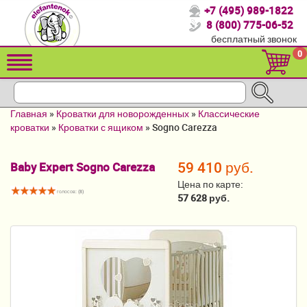
+7 (495) 989-1822
Спасибо, что выбрали нас!
8 (800) 775-06-52
бесплатный звонок
Распродажа!
0
Детские коляски
Автомобильные кресла
Главная
»
Кроватки для новорожденных
»
Классические
Кроватки для новорожденных
кроватки
»
Кроватки с ящиком
»
Sogno Carezza
Кровати для детей от 2-3 лет
59 410 руб.
Baby Expert Sogno Carezza
Конверты, муфты
Цена по карте:
голосов: (
8
)
57 628 руб.
Детский транспорт
Летние товары
Мебель и аксессуары
Постельные принадлежности