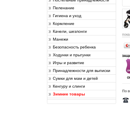
Пеленание
Гигиена и уход
Кормление
Качели, шезлонги
пока
Манежи
Безопасность ребенка
Ходунки и прыгунки
Игры и развитие
Принадлежности для выписки
Сумки для мам и детей
Кенгуру и слинги
По в
Зимние товары