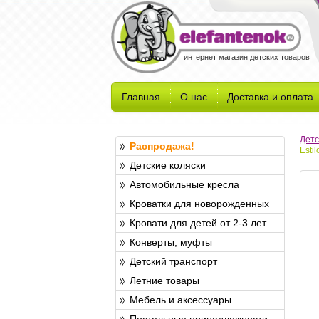
интернет магазин детских товаров
Главная
О нас
Доставка и оплата
Детс
Распродажа!
Estil
Детские коляски
Автомобильные кресла
Кроватки для новорожденных
Кровати для детей от 2-3 лет
Конверты, муфты
Детский транспорт
Летние товары
Мебель и аксессуары
Постельные принадлежности