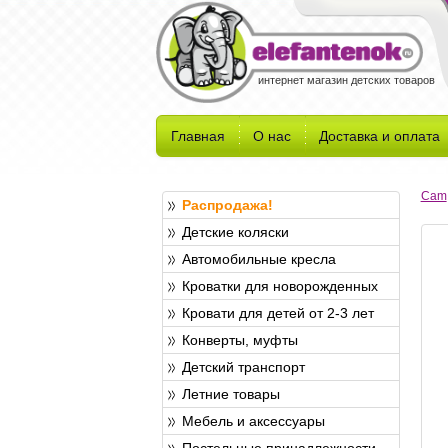
интернет магазин детских товаров
Главная
О нас
Доставка и оплата
Cam
Распродажа!
Детские коляски
Автомобильные кресла
Кроватки для новорожденных
Кровати для детей от 2-3 лет
Конверты, муфты
Детский транспорт
Летние товары
Мебель и аксессуары
Постельные принадлежности