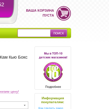
52
ВАША КОРЗИНА
ПУСТА
Мы в ТОП-10
Кам Кью Бокс
детских магазинов!
Подробнее
низим цену!
Информация
покупателям:
Как сделать заказ