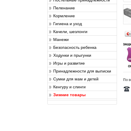
Пеленание
Кормление
Гигиена и уход
Качели, шезлонги
Манежи
Безопасность ребенка
Ходунки и прыгунки
Игры и развитие
Принадлежности для выписки
Сумки для мам и детей
По в
Кенгуру и слинги
Зимние товары