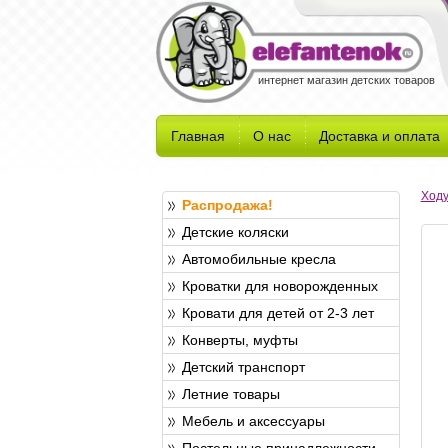
интернет магазин детских товаров
Главная
О нас
Доставка и оплата
Ходу
Распродажа!
Детские коляски
Автомобильные кресла
Кроватки для новорожденных
Кровати для детей от 2-3 лет
Конверты, муфты
Детский транспорт
Летние товары
Мебель и аксессуары
Постельные принадлежности