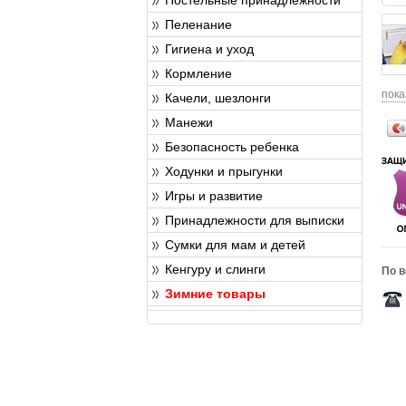
Пеленание
Гигиена и уход
Кормление
пока
Качели, шезлонги
Манежи
Безопасность ребенка
Ходунки и прыгунки
Игры и развитие
Принадлежности для выписки
Сумки для мам и детей
Кенгуру и слинги
По в
Зимние товары