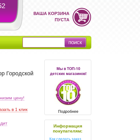
52
ВАША КОРЗИНА
ПУСТА
Мы в ТОП-10
ор Городской
детских магазинов!
низим цену!
азать в 1 клик
Подробнее
едит
Информация
покупателям:
Как сделать заказ