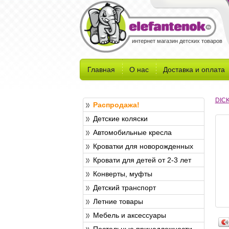
интернет магазин детских товаров
Главная
О нас
Доставка и оплата
DICK
Распродажа!
Детские коляски
Автомобильные кресла
Кроватки для новорожденных
Кровати для детей от 2-3 лет
Конверты, муфты
Детский транспорт
Летние товары
Мебель и аксессуары
Постельные принадлежности