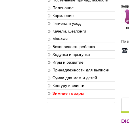
Пеленание
Кормление
Гигиена и уход
Качели, шезлонги
Манежи
По в
Безопасность ребенка
Ходунки и прыгунки
Игры и развитие
Принадлежности для выписки
Сумки для мам и детей
Кенгуру и слинги
Зимние товары
DI