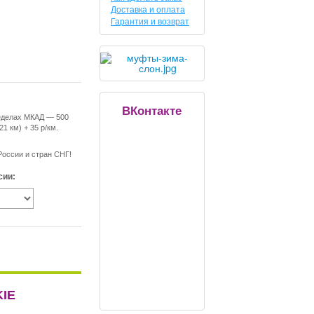
Доставка и оплата
Гарантия и возврат
ВКонтакте
еделах МКАД — 500
21 км) + 35 р/км.
России и стран СНГ!
сии:
KIE