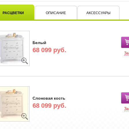
РАСЦВЕТКИ
ОПИСАНИЕ
АКСЕССУАРЫ
Белый
68 099 руб.
За
Слоновая кость
68 099 руб.
За