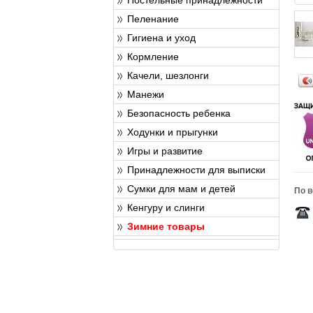
Пеленание
Гигиена и уход
Кормление
Качели, шезлонги
Манежи
Безопасность ребенка
Ходунки и прыгунки
Игры и развитие
Принадлежности для выписки
Сумки для мам и детей
По в
Кенгуру и слинги
Зимние товары