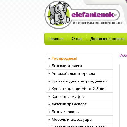
интернет магазин детских товаров
Главная
О нас
Доставка и оплата
Мебе
Распродажа!
Детские коляски
Автомобильные кресла
Кроватки для новорожденных
Кровати для детей от 2-3 лет
Конверты, муфты
Детский транспорт
Летние товары
Мебель и аксессуары
Постельные принадлежности