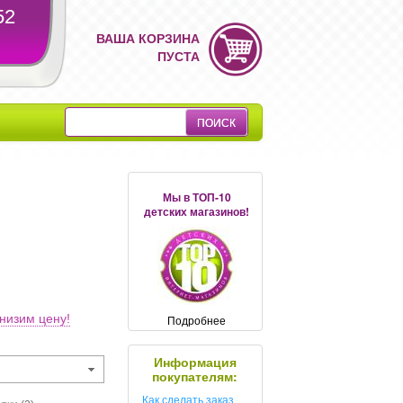
52
ВАША КОРЗИНА
ПУСТА
Мы в ТОП-10
детских магазинов!
низим цену!
Подробнее
Информация
покупателям:
Как сделать заказ