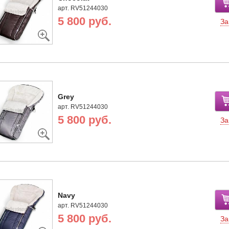
арт. RV51244030
5 800 руб.
За
Grey
арт. RV51244030
5 800 руб.
За
Navy
арт. RV51244030
5 800 руб.
За