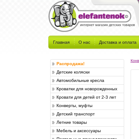
интернет магазин детских товаров
Главная
О нас
Доставка и оплата
Конв
Распродажа!
Детские коляски
Автомобильные кресла
Кроватки для новорожденных
Кровати для детей от 2-3 лет
Конверты, муфты
Детский транспорт
Летние товары
Мебель и аксессуары
Постельные принадлежности