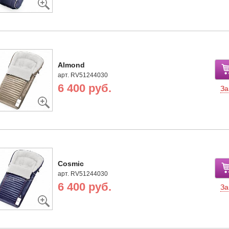
Almond
арт. RV51244030
6 400 руб.
За
Cosmic
арт. RV51244030
6 400 руб.
За