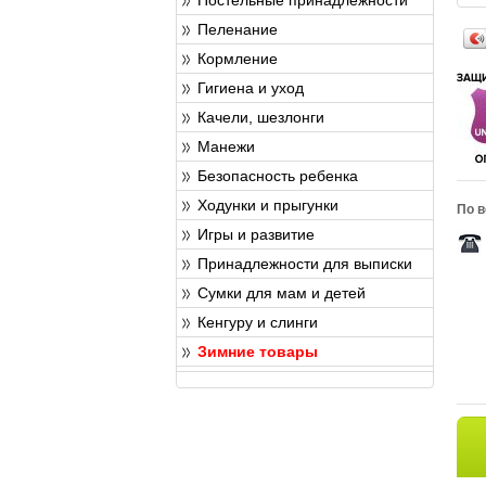
Пеленание
Кормление
Гигиена и уход
Качели, шезлонги
Манежи
Безопасность ребенка
Ходунки и прыгунки
По в
Игры и развитие
Принадлежности для выписки
Сумки для мам и детей
Кенгуру и слинги
Зимние товары