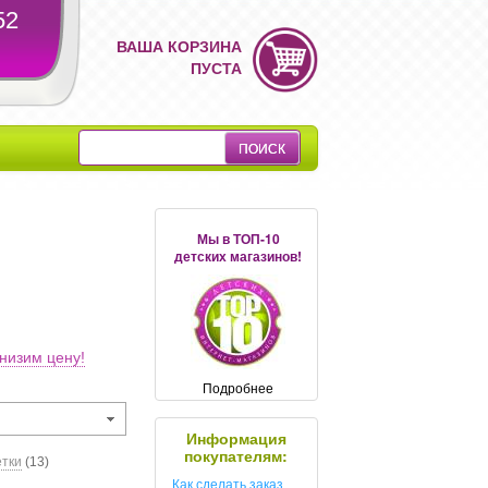
52
ВАША КОРЗИНА
ПУСТА
Мы в ТОП-10
детских магазинов!
низим цену!
Подробнее
Информация
покупателям:
етки
(13)
Как сделать заказ