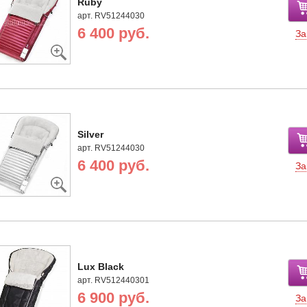
Ruby
арт. RV51244030
6 400 руб.
За
Silver
арт. RV51244030
6 400 руб.
За
Lux Black
арт. RV512440301
6 900 руб.
За