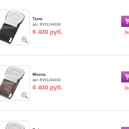
Terra
арт. RV51244030
6 400 руб.
За
Mocca
арт. RV51244030
6 400 руб.
За