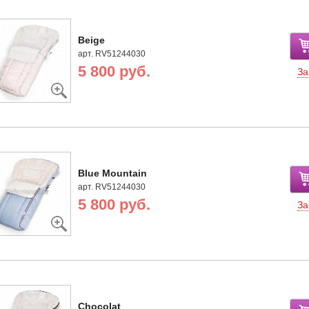
Beige
арт. RV51244030
5 800 руб.
За
Blue Mountain
арт. RV51244030
5 800 руб.
За
Chocolat