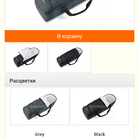
Пеленание
Кормление
Гигиена и уход
В корзину
Качели, шезлонги
Манежи
Безопасность ребенка
Расцветки
Ходунки и прыгунки
Игры и развитие
Принадлежности для выписки
Сумки для мам и детей
Grey
Black
Кенгуру и слинги