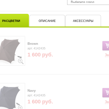
РАСЦВЕТКИ
ОПИСАНИЕ
АКСЕССУАРЫ
Brown
арт. 4142435
1 600 руб.
За
Navy
арт. 4142435
1 600 руб.
За