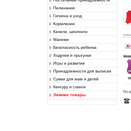
Пеленание
Гигиена и уход
Кормление
Качели, шезлонги
пока
Манежи
Безопасность ребенка
Ходунки и прыгунки
Игры и развитие
Принадлежности для выписки
Сумки для мам и детей
Кенгуру и слинги
По в
Зимние товары