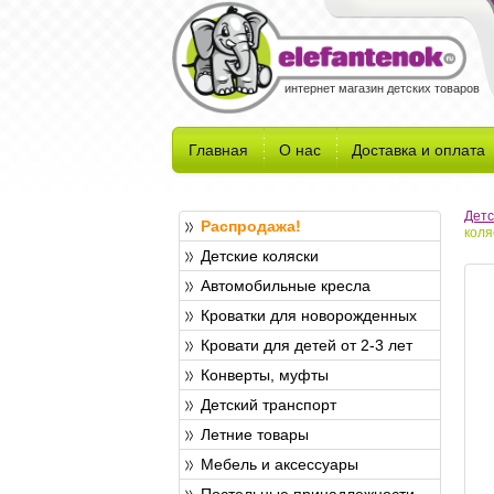
интернет магазин детских товаров
Главная
О нас
Доставка и оплата
Детс
Распродажа!
коля
Детские коляски
Автомобильные кресла
Кроватки для новорожденных
Кровати для детей от 2-3 лет
Конверты, муфты
Детский транспорт
Летние товары
Мебель и аксессуары
Постельные принадлежности