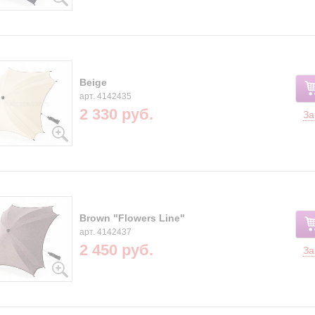
Beige
арт. 4142435
2 330 руб.
За
Brown "Flowers Line"
арт. 4142437
2 450 руб.
За