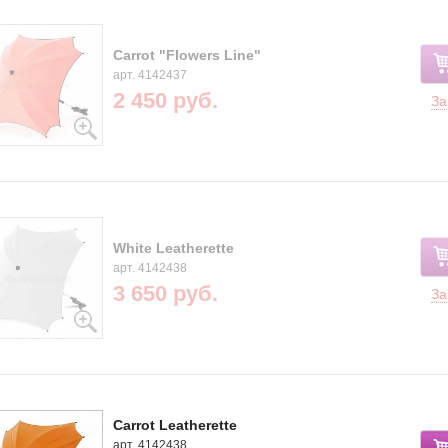
Carrot "Flowers Line"
арт. 4142437
2 450 руб.
За
White Leatherette
арт. 4142438
3 650 руб.
За
Carrot Leatherette
арт. 4142438