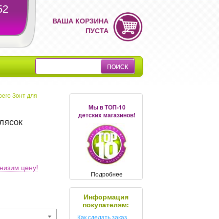
52
ВАША КОРЗИНА
ПУСТА
pero Зонт для
Мы в ТОП-10
детских магазинов!
олясок
низим цену!
Подробнее
Информация
покупателям:
Как сделать заказ