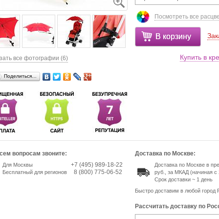
Посмотреть все расцв
Зак
В корзину
Купить в кр
зать все фотографии (6)
Поделиться…
сем вопросам звоните:
Доставка по Москве:
+7 (495) 989-18-22
Для Москвы
Доставка по Москве в пр
8 (800) 775-06-52
Бесплатный для регионов
руб., за МКАД (начиная с 
Срок доставки ~ 1 день
Быстро доставим в любой город 
Рассчитать доставку по Рос