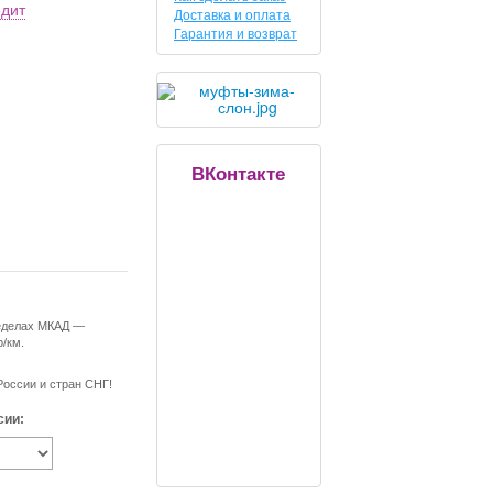
едит
Доставка и оплата
Гарантия и возврат
ВКонтакте
ределах МКАД —
р/км.
России и стран СНГ!
сии: