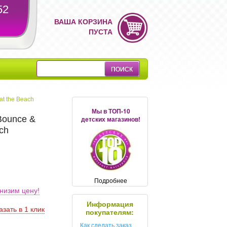
52
ВАША КОРЗИНА
ПУСТА
at the Beach
Мы в ТОП-10
Bounce &
детских магазинов!
ch
Подробнее
низим цену!
Информация
азать в 1 клик
покупателям:
Как сделать заказ