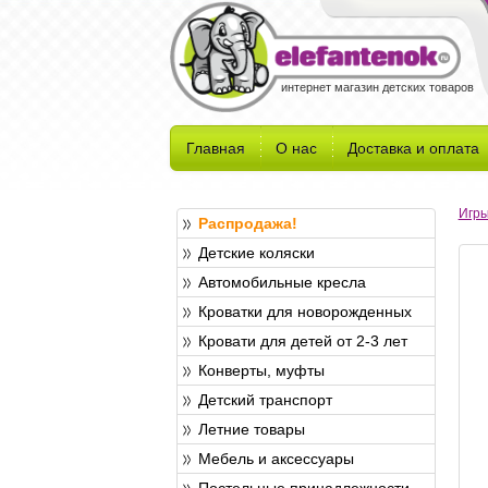
интернет магазин детских товаров
Главная
О нас
Доставка и оплата
Игры
Распродажа!
Детские коляски
Автомобильные кресла
Кроватки для новорожденных
Кровати для детей от 2-3 лет
Конверты, муфты
Детский транспорт
Летние товары
Мебель и аксессуары
Постельные принадлежности