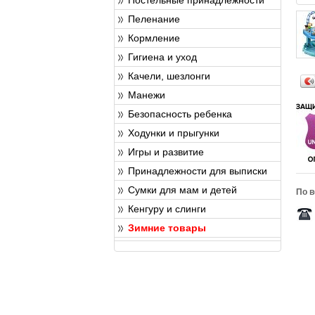
Пеленание
Кормление
Гигиена и уход
Качели, шезлонги
Манежи
Безопасность ребенка
Ходунки и прыгунки
Игры и развитие
Принадлежности для выписки
Сумки для мам и детей
По в
Кенгуру и слинги
Зимние товары