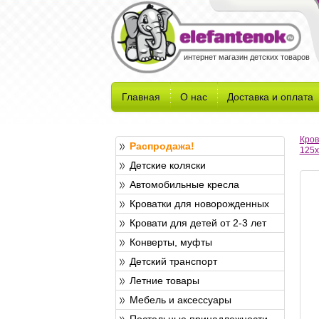
интернет магазин детских товаров
Главная
О нас
Доставка и оплата
Кров
Распродажа!
125x
Детские коляски
Автомобильные кресла
Кроватки для новорожденных
Кровати для детей от 2-3 лет
Конверты, муфты
Детский транспорт
Летние товары
Мебель и аксессуары
Постельные принадлежности