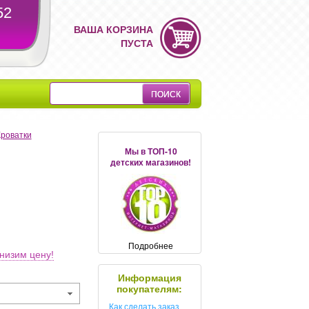
52
ВАША КОРЗИНА
ПУСТА
Кроватки
Мы в ТОП-10
детских магазинов!
Подробнее
низим цену!
Информация
покупателям:
Как сделать заказ