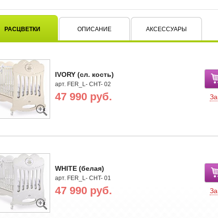
РАСЦВЕТКИ
ОПИСАНИЕ
АКСЕССУАРЫ
IVORY (сл. кость)
арт. FER_L- CHT- 02
47 990 руб.
За
WHITE (белая)
арт. FER_L- CHT- 01
47 990 руб.
За