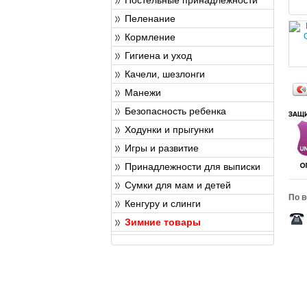
Пеленание
Кормление
Гигиена и уход
Качели, шезлонги
Манежи
Безопасность ребенка
Ходунки и прыгунки
Игры и развитие
Принадлежности для выписки
Сумки для мам и детей
По в
Кенгуру и слинги
Зимние товары