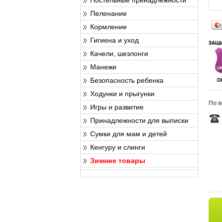
Пеленание
Кормление
Гигиена и уход
Качели, шезлонги
Манежи
Безопасность ребенка
Ходунки и прыгунки
По в
Игры и развитие
Принадлежности для выписки
Сумки для мам и детей
Кенгуру и слинги
Зимние товары