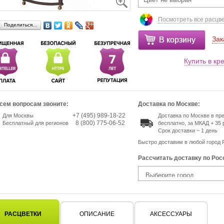
Посмотреть все расцв
Поделиться…
Зак
В корзину
Купить в кр
сем вопросам звоните:
Доставка по Москве:
+7 (495) 989-18-22
Для Москвы
Доставка по Москве в п
8 (800) 775-06-52
Бесплатный для регионов
бесплатно, за МКАД + 35 
Срок доставки ~ 1 день
Быстро доставим в любой город 
Рассчитать доставку по Рос
РАСЦВЕТКИ
ОПИСАНИЕ
АКСЕССУАРЫ