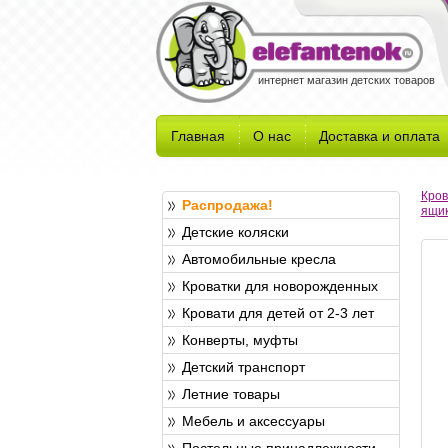
интернет магазин детских товаров
Главная
О нас
Доставка и оплата
Кров
Распродажа!
ящи
Детские коляски
Автомобильные кресла
Кроватки для новорожденных
Кровати для детей от 2-3 лет
Конверты, муфты
Детский транспорт
Летние товары
Мебель и аксессуары
Постельные принадлежности