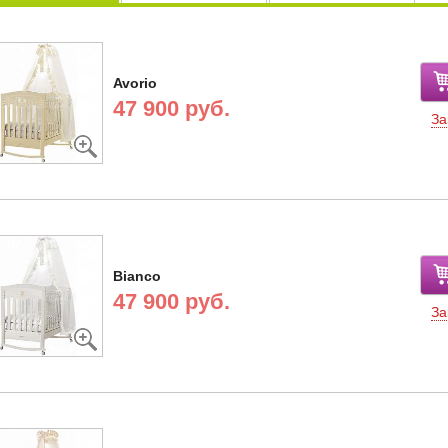
Avorio
47 900 руб.
За
Bianco
47 900 руб.
За