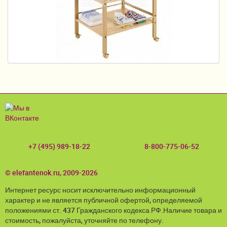
Пеленание
Кормление
Гигиена и уход
Качели, шезлонги
Манежи
Безопасность ребенка
Ходунки и прыгунки
+7 (495) 989-18-22
8-800-775-06-52
Игры и развитие
© elefantenok.ru, 2009-2026
Принадлежности для выписки
Интернет ресурс носит исключительно информационный
Сумки для мам и детей
характер и не является публичной офертой, определяемой
положениями ст. 437 Гражданского кодекса РФ.Наличие товара и
Кенгуру и слинги
стоимость, пожалуйста, уточняйте по телефону.