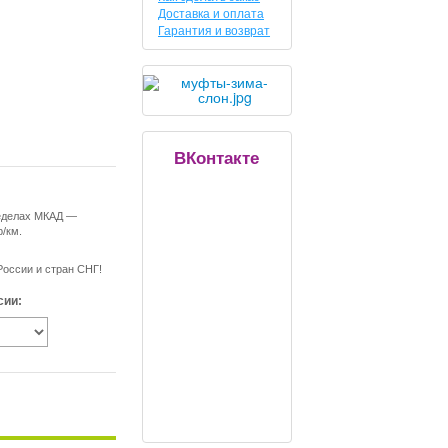
Доставка и оплата
Гарантия и возврат
ВКонтакте
ределах МКАД —
р/км.
России и стран СНГ!
сии: