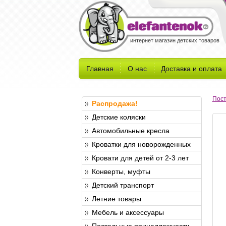
интернет магазин детских товаров
Главная
О нас
Доставка и оплата
Пост
Распродажа!
Детские коляски
Автомобильные кресла
Кроватки для новорожденных
Кровати для детей от 2-3 лет
Конверты, муфты
Детский транспорт
Летние товары
Мебель и аксессуары
Постельные принадлежности