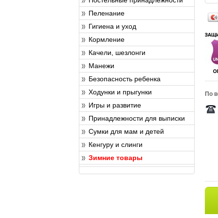
Пеленание
Гигиена и уход
Кормление
Качели, шезлонги
Манежи
Безопасность ребенка
Ходунки и прыгунки
По в
Игры и развитие
Принадлежности для выписки
Сумки для мам и детей
Кенгуру и слинги
Зимние товары