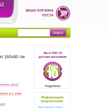
52
ВАША КОРЗИНА
ПУСТА
Мы в ТОП-10
xi 160x80 см
детских магазинов!
низим цену!
Подробнее
азать в 1 клик
Информация
покупателям:
едит
Как сделать заказ