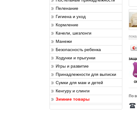
Пеленание
Гигиена и уход
Кормление
Качели, шезлонги
пока
Манежи
Безопасность ребенка
Ходунки и прыгунки
Игры и развитие
Принадлежности для выписки
Сумки для мам и детей
Кенгуру и слинги
По в
Зимние товары