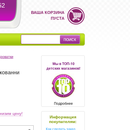
52
ВАША КОРЗИНА
ПУСТА
Кроватки
Мы в ТОП-10
детских магазинов!
Джованни
Подробнее
низим цену!
Информация
покупателям:
Как сделать заказ