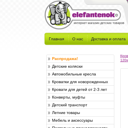
интернет магазин детских товаров
Главная
О нас
Доставка и оплата
Кров
Распродажа!
120x
Детские коляски
Автомобильные кресла
Кроватки для новорожденных
Кровати для детей от 2-3 лет
Конверты, муфты
Детский транспорт
Летние товары
Мебель и аксессуары
Постельные принадлежности