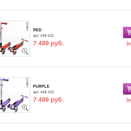
RED
арт. 448-102
7 499 руб.
За
PURPLE
арт. 448-103
7 499 руб.
За