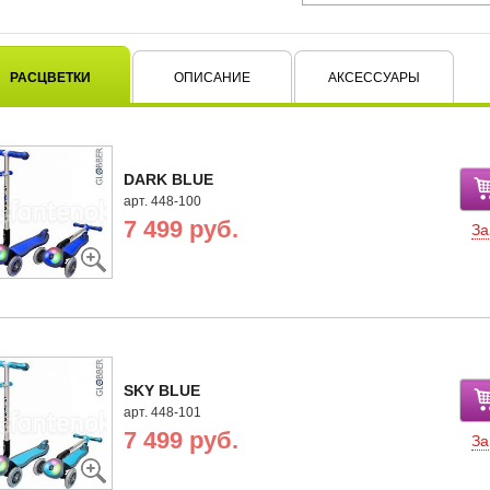
РАСЦВЕТКИ
ОПИСАНИЕ
АКСЕССУАРЫ
DARK BLUE
арт. 448-100
7 499 руб.
За
SKY BLUE
арт. 448-101
7 499 руб.
За