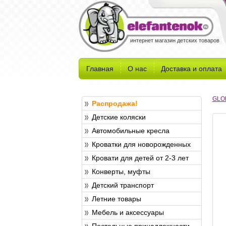
интернет магазин детских товаров
Главная
О нас
Доставка и оплата
GLO
Распродажа!
Детские коляски
Автомобильные кресла
Кроватки для новорожденных
Кровати для детей от 2-3 лет
Конверты, муфты
Детский транспорт
Летние товары
Мебель и аксессуары
Постельные принадлежности