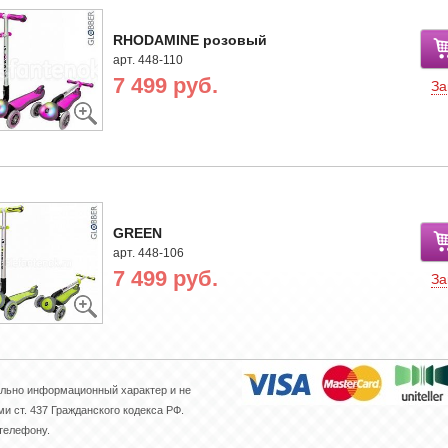
RHODAMINE розовый
арт. 448-110
7 499 руб.
За
GREEN
арт. 448-106
7 499 руб.
За
ельно информационный характер и не
 ст. 437 Гражданского кодекса РФ.
 телефону.