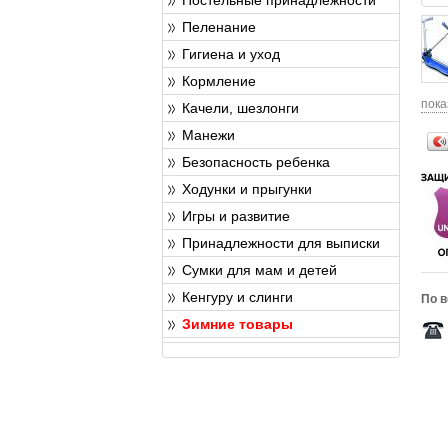
Пеленание
Гигиена и уход
Кормление
пока
Качели, шезлонги
Манежи
Безопасность ребенка
Ходунки и прыгунки
Игры и развитие
Принадлежности для выписки
Сумки для мам и детей
Кенгуру и слинги
По в
Зимние товары