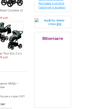
Доставка и оплата
Гарантия и возврат
Team Cocoline (2
99 руб.
ВКонтакте
go Tour Eco 2 в 1
99 руб.
ределах МКАД —
р/км.
России и стран СНГ!
сии: