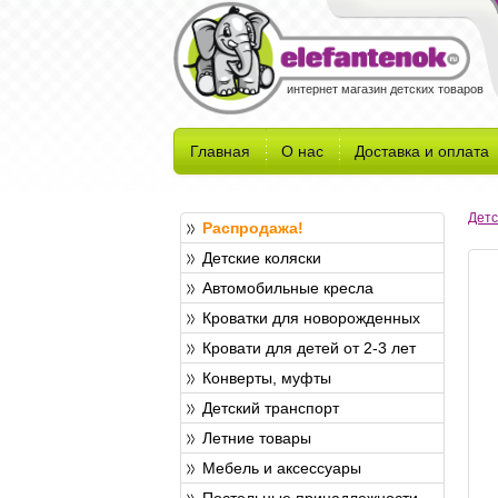
интернет магазин детских товаров
Главная
О нас
Доставка и оплата
Детс
Распродажа!
Детские коляски
Автомобильные кресла
Кроватки для новорожденных
Кровати для детей от 2-3 лет
Конверты, муфты
Детский транспорт
Летние товары
Мебель и аксессуары
Постельные принадлежности