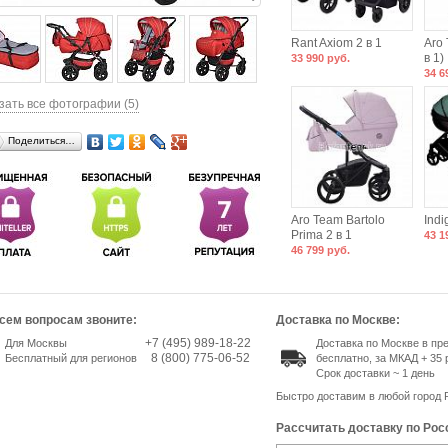
Rant Axiom 2 в 1
Aro 
в 1)
33 990 руб.
34 6
зать все фотографии (5)
Поделиться…
Aro Team Bartolo
Indi
Prima 2 в 1
43 1
46 799 руб.
сем вопросам звоните:
Доставка по Москве:
+7 (495) 989-18-22
Для Москвы
Доставка по Москве в п
8 (800) 775-06-52
Бесплатный для регионов
бесплатно, за МКАД + 35 
Срок доставки ~ 1 день
Быстро доставим в любой город 
Рассчитать доставку по Рос