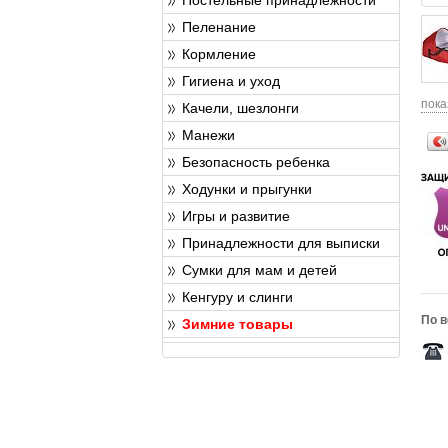
Пеленание
Кормление
Гигиена и уход
пока
Качели, шезлонги
Манежи
Безопасность ребенка
Ходунки и прыгунки
Игры и развитие
Принадлежности для выписки
Сумки для мам и детей
Кенгуру и слинги
По в
Зимние товары