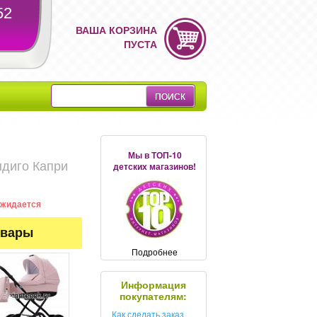
52
ВАША КОРЗИНА
ПУСТА
Мы в ТОП-10
ндиго Капри
детских магазинов!
 ожидается
овары
Подробнее
Информация
покупателям:
Как сделать заказ