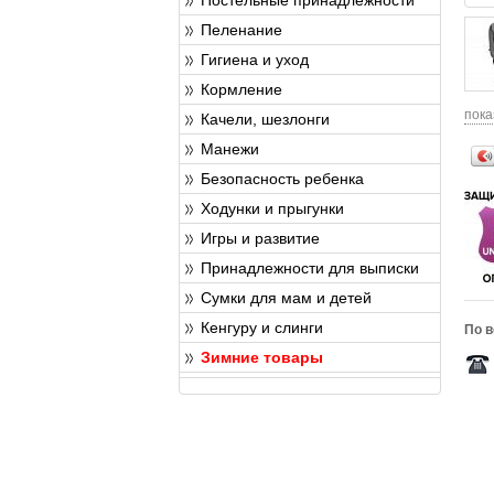
Пеленание
Гигиена и уход
Кормление
пока
Качели, шезлонги
Манежи
Безопасность ребенка
Ходунки и прыгунки
Игры и развитие
Принадлежности для выписки
Сумки для мам и детей
Кенгуру и слинги
По в
Зимние товары