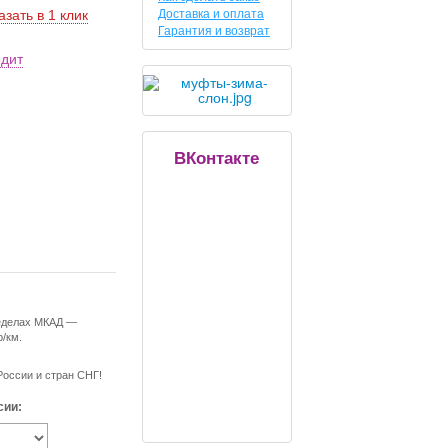
Доставка и оплата
азать в 1 клик
Гарантия и возврат
едит
ВКонтакте
ределах МКАД —
р/км.
России и стран СНГ!
сии: