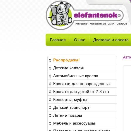
интернет магазин детских товаров
Главная
О нас
Доставка и оплата
Авто
Распродажа!
Детские коляски
Автомобильные кресла
Кроватки для новорожденных
Кровати для детей от 2-3 лет
Конверты, муфты
Детский транспорт
Летние товары
Мебель и аксессуары
Постельные принадлежности