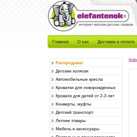
интернет магазин детских товаров
Главная
О нас
Доставка и оплата
Kidb
Распродажа!
Детские коляски
Автомобильные кресла
Кроватки для новорожденных
Кровати для детей от 2-3 лет
Конверты, муфты
Детский транспорт
Летние товары
Мебель и аксессуары
Постельные принадлежности