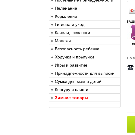
Пеленание
Кормление
Гигиена и уход
Качели, шезлонги
Манежи
Безопасность ребенка
Ходунки и прыгунки
По в
Игры и развитие
Принадлежности для выписки
Сумки для мам и детей
Кенгуру и слинги
Зимние товары