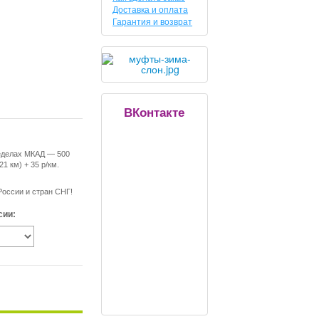
Доставка и оплата
Гарантия и возврат
ВКонтакте
еделах МКАД — 500
21 км) + 35 р/км.
России и стран СНГ!
сии: