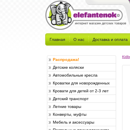
интернет магазин детских товаров
Главная
О нас
Доставка и оплата
Kidb
Распродажа!
Детские коляски
Автомобильные кресла
Кроватки для новорожденных
Кровати для детей от 2-3 лет
Детский транспорт
Летние товары
Конверты, муфты
Мебель и аксессуары
Постельные принадлежности