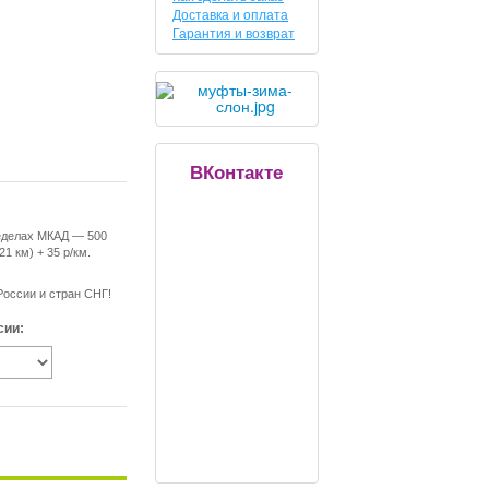
Доставка и оплата
Гарантия и возврат
ВКонтакте
еделах МКАД — 500
21 км) + 35 р/км.
России и стран СНГ!
сии: