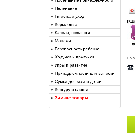
Пеленание
Гигиена и уход
Кормление
Качели, шезлонги
Манежи
Безопасность ребенка
Ходунки и прыгунки
По в
Игры и развитие
Принадлежности для выписки
Сумки для мам и детей
Кенгуру и слинги
Зимние товары