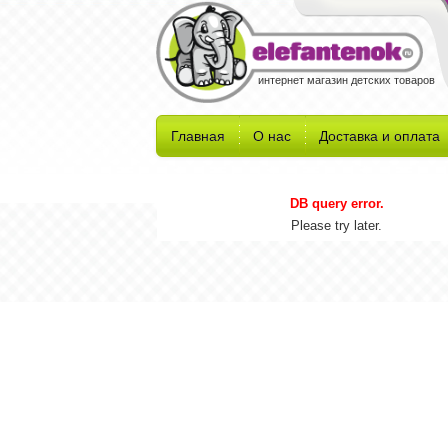
интернет магазин детских товаров
Главная
О нас
Доставка и оплата
DB query error.
Please try later.