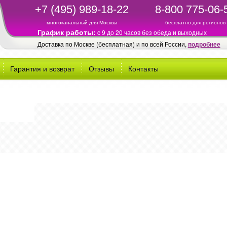
+7 (495) 989-18-22
8-800 775-06-
многоканальный для Москвы
бесплатно для регионов
График работы:
c 9 до 20 часов без обеда и выходных
Доставка по Москве (бесплатная) и по всей России,
подробнее
Гарантия и возврат
Отзывы
Контакты