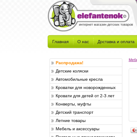
интернет магазин детских товаров
Главная
О нас
Доставка и оплата
Мебе
Распродажа!
Детские коляски
Автомобильные кресла
Кроватки для новорожденных
Кровати для детей от 2-3 лет
Конверты, муфты
Детский транспорт
Летние товары
Мебель и аксессуары
Постельные принадлежности