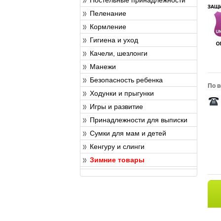
Пеленание
Кормление
Гигиена и уход
Качели, шезлонги
Манежи
Безопасность ребенка
По в
Ходунки и прыгунки
Игры и развитие
Принадлежности для выписки
Сумки для мам и детей
Кенгуру и слинги
Зимние товары