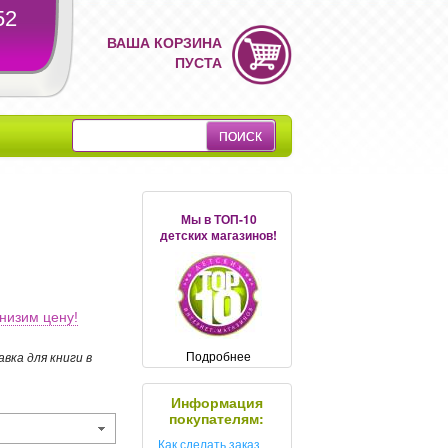
52
ВАША КОРЗИНА
ПУСТА
Мы в ТОП-10
детских магазинов!
низим цену!
Подробнее
авка для книги в
Информация
покупателям:
Как сделать заказ