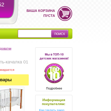
52
ВАША КОРЗИНА
ПУСТА
Кроватки
Мы в ТОП-10
детских магазинов!
ь-качалка 01
 ожидается
овары
Подробнее
Информация
покупателям:
Как сделать заказ