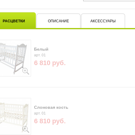
РАСЦВЕТКИ
ОПИСАНИЕ
АКСЕССУАРЫ
Белый
арт. 01
6 810 руб.
Слоновая кость
арт. 01
6 810 руб.