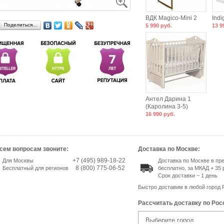
ВДК Magico-Mini 2
Indi
Поделиться…
5 990 руб.
13 9
Антел Дарина 1
(Каролина 3-5)
16 990 руб.
сем вопросам звоните:
Доставка по Москве:
+7 (495) 989-18-22
Для Москвы
Доставка по Москве в п
8 (800) 775-06-52
Бесплатный для регионов
бесплатно, за МКАД + 35 
Срок доставки ~ 1 день
Быстро доставим в любой город 
Рассчитать доставку по Рос