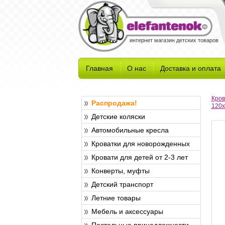
интернет магазин детских товаров
Главная
О нас
Доставка и оплата
Кров
Распродажа!
120x
Детские коляски
Автомобильные кресла
Кроватки для новорожденных
Кровати для детей от 2-3 лет
Конверты, муфты
Детский транспорт
Летние товары
Мебель и аксессуары
Постельные принадлежности