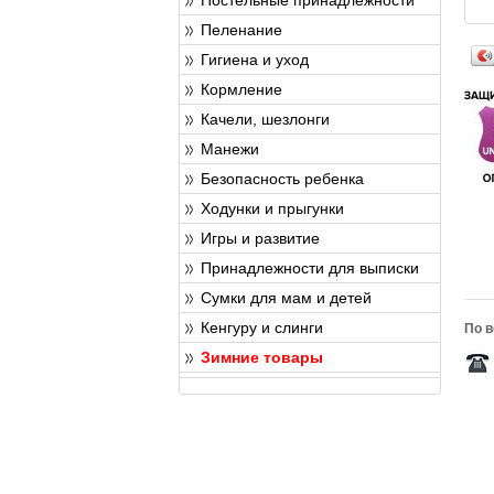
Пеленание
Гигиена и уход
Кормление
Качели, шезлонги
Манежи
Безопасность ребенка
Ходунки и прыгунки
Игры и развитие
Принадлежности для выписки
Сумки для мам и детей
Кенгуру и слинги
По в
Зимние товары