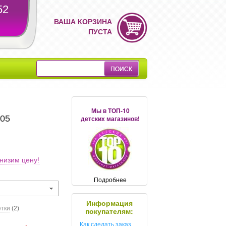
52
ВАША КОРЗИНА
ПУСТА
Мы в ТОП-10
405
детских магазинов!
низим цену!
Подробнее
Информация
етки
(2)
покупателям:
Как сделать заказ