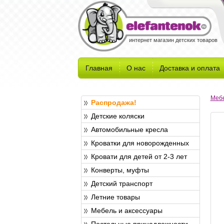
интернет магазин детских товаров
Главная
О нас
Доставка и оплата
Мебе
Распродажа!
Детские коляски
Автомобильные кресла
Кроватки для новорожденных
Кровати для детей от 2-3 лет
Конверты, муфты
Детский транспорт
Летние товары
Мебель и аксессуары
Постельные принадлежности