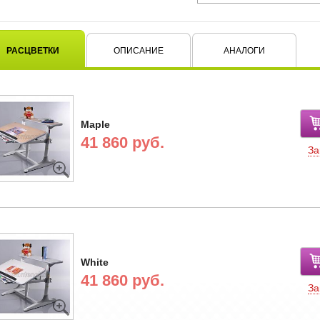
РАСЦВЕТКИ
ОПИСАНИЕ
АНАЛОГИ
Maple
41 860 руб.
За
White
41 860 руб.
За