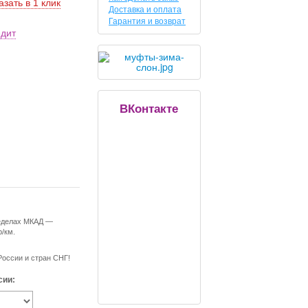
азать в 1 клик
Доставка и оплата
Гарантия и возврат
едит
ВКонтакте
ределах МКАД —
р/км.
России и стран СНГ!
сии: