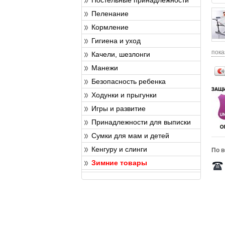
Пеленание
Кормление
Гигиена и уход
пока
Качели, шезлонги
Манежи
Безопасность ребенка
Ходунки и прыгунки
Игры и развитие
Принадлежности для выписки
Сумки для мам и детей
Кенгуру и слинги
По в
Зимние товары