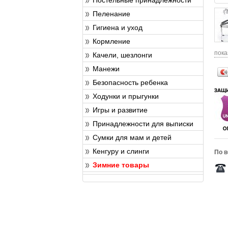
Пеленание
Гигиена и уход
Кормление
пока
Качели, шезлонги
Манежи
Безопасность ребенка
Ходунки и прыгунки
Игры и развитие
Принадлежности для выписки
Сумки для мам и детей
Кенгуру и слинги
По в
Зимние товары