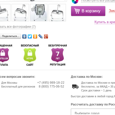
Посмотреть все расцв
Зак
В корзину
Купить в кр
зать все фотографии (7)
Поделиться…
сем вопросам звоните:
Доставка по Москве:
+7 (495) 989-18-22
Для Москвы
Доставка по Москве в п
8 (800) 775-06-52
Бесплатный для регионов
бесплатно, за МКАД + 35 
Срок доставки ~ 1 день
Быстро доставим в любой город 
Рассчитать доставку по Рос