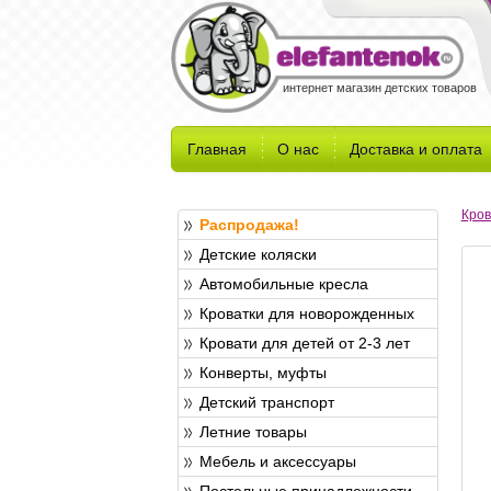
интернет магазин детских товаров
Главная
О нас
Доставка и оплата
Кров
Распродажа!
Детские коляски
Автомобильные кресла
Кроватки для новорожденных
Кровати для детей от 2-3 лет
Конверты, муфты
Детский транспорт
Летние товары
Мебель и аксессуары
Постельные принадлежности