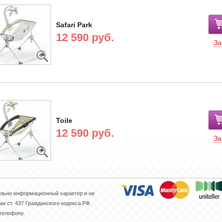
Safari Park
12 590 руб.
За
Toile
12 590 руб.
За
ельно информационный характер и не
 ст. 437 Гражданского кодекса РФ.
 телефону.