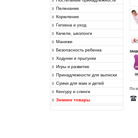
Пеленание
Кормление
Гигиена и уход
Качели, шезлонги
Манежи
Безопасность ребенка
Ходунки и прыгунки
Игры и развитие
Принадлежности для выписки
Сумки для мам и детей
По в
Кенгуру и слинги
Зимние товары