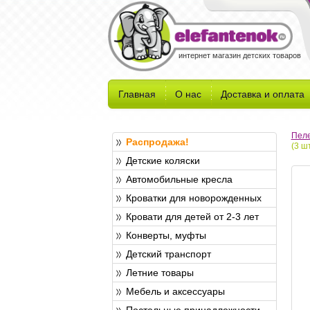
интернет магазин детских товаров
Главная
О нас
Доставка и оплата
Пел
Распродажа!
(3 шт
Детские коляски
Автомобильные кресла
Кроватки для новорожденных
Кровати для детей от 2-3 лет
Конверты, муфты
Детский транспорт
Летние товары
Мебель и аксессуары
Постельные принадлежности