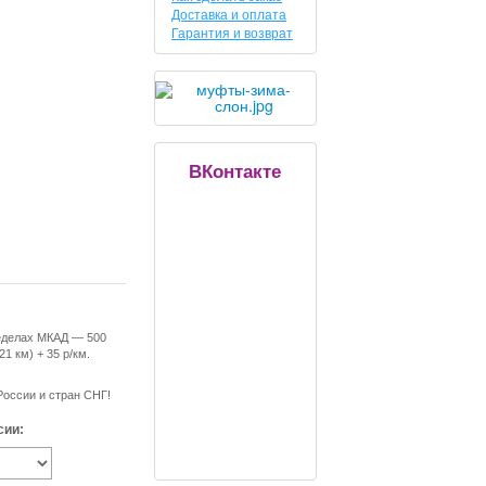
Доставка и оплата
Гарантия и возврат
ВКонтакте
еделах МКАД — 500
21 км) + 35 р/км.
России и стран СНГ!
сии: