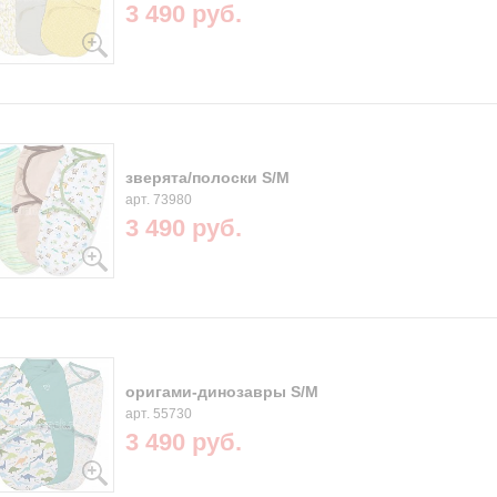
3 490 руб.
зверята/полоски S/M
арт. 73980
3 490 руб.
оригами-динозавры S/M
арт. 55730
3 490 руб.