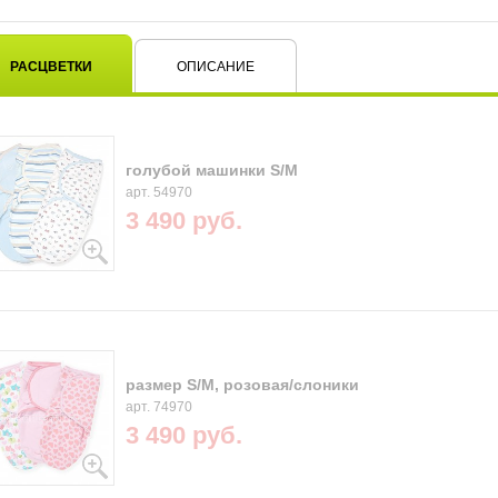
РАСЦВЕТКИ
ОПИСАНИЕ
голубой машинки S/M
арт. 54970
3 490 руб.
размер S/M, розовая/слоники
арт. 74970
3 490 руб.