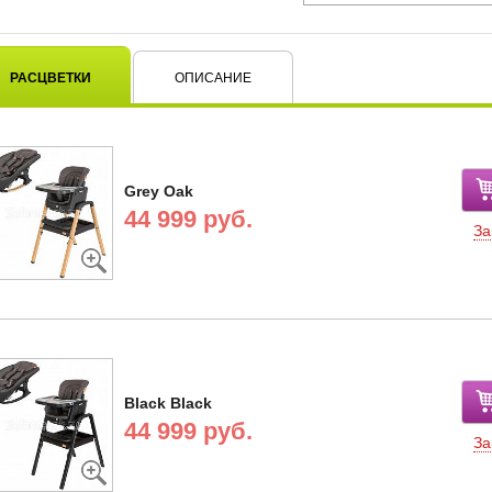
РАСЦВЕТКИ
ОПИСАНИЕ
Grey Oak
44 999 руб.
За
Black Black
44 999 руб.
За