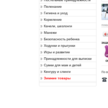
Пеленание
Гигиена и уход
Кормление
пока
Качели, шезлонги
Манежи
Безопасность ребенка
Ходунки и прыгунки
Игры и развитие
Принадлежности для выписки
Сумки для мам и детей
Кенгуру и слинги
По в
Зимние товары