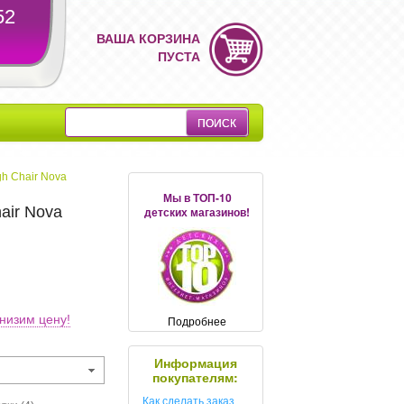
52
ВАША КОРЗИНА
ПУСТА
gh Chair Nova
Мы в ТОП-10
hair Nova
детских магазинов!
низим цену!
Подробнее
Информация
покупателям:
Как сделать заказ