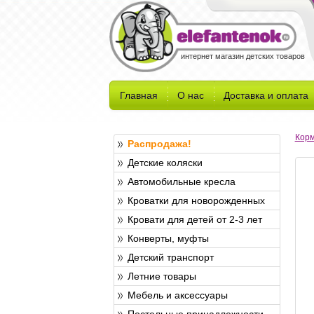
интернет магазин детских товаров
Главная
О нас
Доставка и оплата
Кор
Распродажа!
Детские коляски
Автомобильные кресла
Кроватки для новорожденных
Кровати для детей от 2-3 лет
Конверты, муфты
Детский транспорт
Летние товары
Мебель и аксессуары
Постельные принадлежности