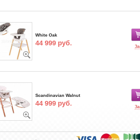
White Oak
44 999 руб.
За
Scandinavian Walnut
44 999 руб.
За