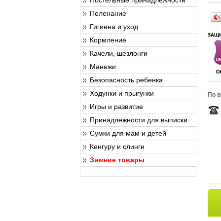
Пеленание
Гигиена и уход
Кормление
Качели, шезлонги
Манежи
Безопасность ребенка
Ходунки и прыгунки
По в
Игры и развитие
Принадлежности для выписки
Сумки для мам и детей
Кенгуру и слинги
Зимние товары