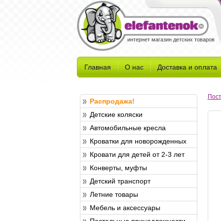
интернет магазин детских товаров
Главная
О нас
Доставка и оплата
Пост
Распродажа!
Детские коляски
Автомобильные кресла
Кроватки для новорожденных
Кровати для детей от 2-3 лет
Конверты, муфты
Детский транспорт
Летние товары
Мебель и аксессуары
Постельные принадлежности