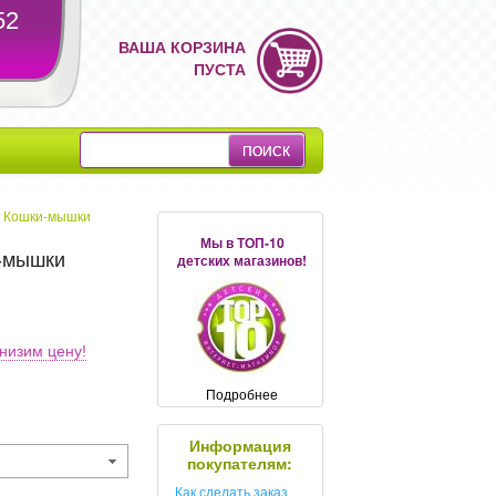
52
ВАША КОРЗИНА
ПУСТА
ь Кошки-мышки
Мы в ТОП-10
и-мышки
детских магазинов!
низим цену!
Подробнее
Информация
покупателям:
Как сделать заказ