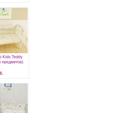
i Kids Teddy
6 предметов)
б.