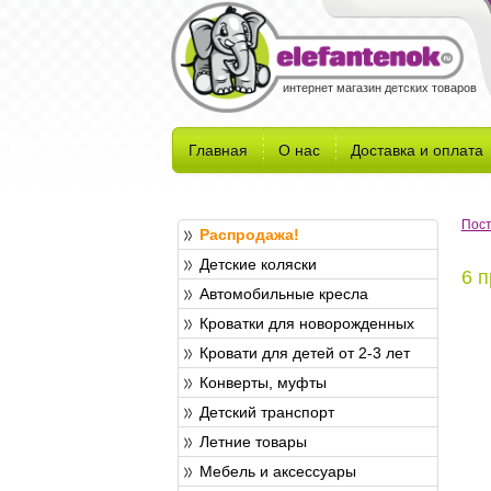
интернет магазин детских товаров
Главная
О нас
Доставка и оплата
Пост
Распродажа!
Детские коляски
6 
Автомобильные кресла
Кроватки для новорожденных
Кровати для детей от 2-3 лет
Конверты, муфты
Детский транспорт
Летние товары
Мебель и аксессуары