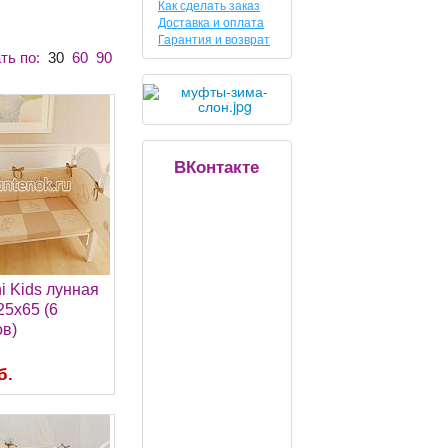
Как сделать заказ
Доставка и оплата
Гарантия и возврат
ть по:
30
60
90
ВКонтакте
i Kids лунная
25х65 (6
в)
б.