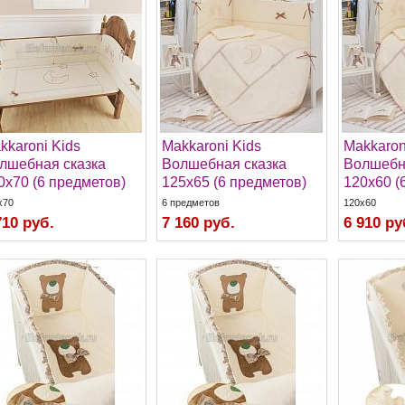
kkaroni Kids
Makkaroni Kids
Makkaron
лшебная сказка
Волшебная сказка
Волшебн
0х70 (6 предметов)
125х65 (6 предметов)
120х60 (
x70
6 предметов
120x60
710 руб.
7 160 руб.
6 910 ру