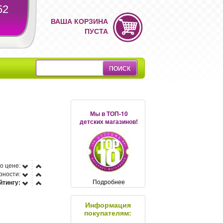
52
ВАША КОРЗИНА
ПУСТА
Мы в ТОП-10
детских магазинов!
о цене:
рности:
Подробнее
йтингу:
Информация
покупателям: