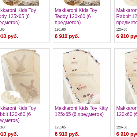
kkaroni Kids Toy
Makkaroni Kids Toy
Makkaron
ddy 125х65 (6
Teddy 120х60 (6
Rabbit 1
едметов)
предметов)
предмето
x65
120x60
125x65
910 руб.
6 910 руб.
6 910 ру
kkaroni Kids Toy
Makkaroni Kids Toy Kitty
Makkaroni
bbit 120х60 (6
125х65 (6 предметов)
120х60 (
едметов)
x60
125x65
120x60
910 руб.
6 910 руб.
6 910 ру