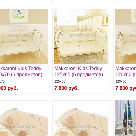
kkaroni Kids Teddy
Makkaroni Kids Teddy
Makkaron
0х70 (6 предметов)
125х65 (6 предметов)
120х60 (
x70
125x65
120x60
900 руб.
7 800 руб.
7 800 ру