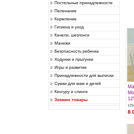
Постельные принадлежности
Пеленание
Кормление
Гигиена и уход
Качели, шезлонги
Манежи
Безопасность ребенка
Ходунки и прыгунки
Игры и развитие
Принадлежности для выписки
Сумки для мам и детей
Ma
Кенгуру и слинги
Мо
12
Зимние товары
125
8 