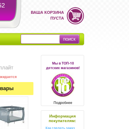
52
ВАША КОРЗИНА
ПУСТА
Мы в ТОП-10
ллайт
детских магазинов!
 ожидается
овары
Подробнее
Информация
покупателям:
Как сделать заказ