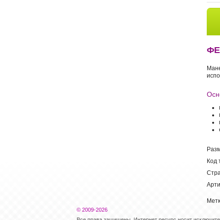
ФЕ
Ман
испо
Осн
Раз
Код 
Стра
Арти
Метк
© 2009-2026
Все права защищены. Интернет ресурс носит исключит