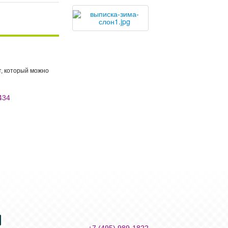
т, который можно
5434
+7 (495) 989-1822