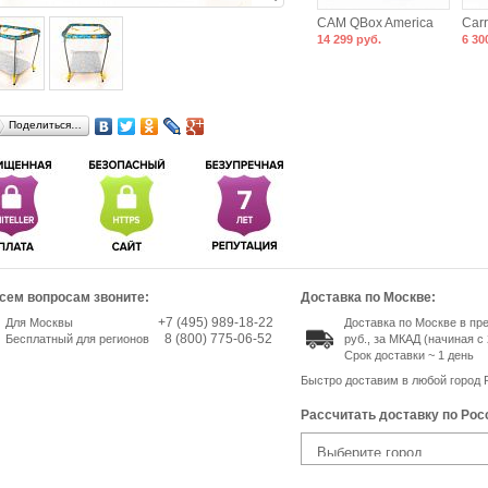
CAM QBox America
Carr
14 299 руб.
6 30
Поделиться…
сем вопросам звоните:
Доставка по Москве:
+7 (495) 989-18-22
Для Москвы
Доставка по Москве в пр
8 (800) 775-06-52
Бесплатный для регионов
руб., за МКАД (начиная с 
Срок доставки ~ 1 день
Быстро доставим в любой город 
Рассчитать доставку по Рос