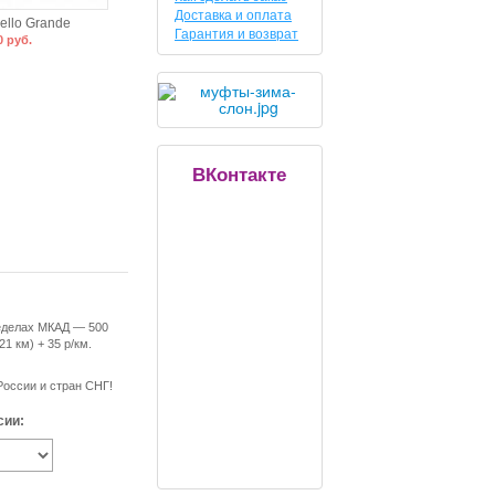
Доставка и оплата
ello Grande
Гарантия и возврат
0 руб.
ВКонтакте
еделах МКАД — 500
21 км) + 35 р/км.
России и стран СНГ!
сии: