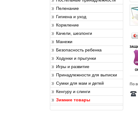
Пеленание
Гигиена и уход
Кормление
Качели, шезлонги
Манежи
Безопасность ребенка
Ходунки и прыгунки
Игры и развитие
Принадлежности для выписки
Сумки для мам и детей
По в
Кенгуру и слинги
Зимние товары