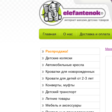
интернет магазин детских товаров
Главная
О нас
Доставка и оплата
Ман
Распродажа!
Детские коляски
Автомобильные кресла
Кроватки для новорожденных
Кровати для детей от 2-3 лет
Конверты, муфты
Детский транспорт
Летние товары
Мебель и аксессуары
Постельные принадлежности