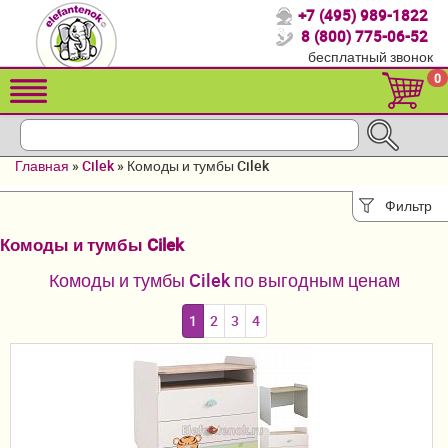
+7 (495) 989-1822
Спасибо, что выбрали нас!
8 (800) 775-06-52
бесплатный звонок
Распродажа!
0
Детские коляски
Автомобильные кресла
Главная
»
Cilek
»
Комоды и тумбы Cilek
Кроватки для новорожденных
Фильтр
Кровати для детей от 2-3 лет
Комоды и тумбы Cilek
Конверты, муфты
Комоды и тумбы Cilek по выгодным ценам
Детский транспорт
1
2
3
4
Летние товары
Мебель и аксессуары
Постельные принадлежности